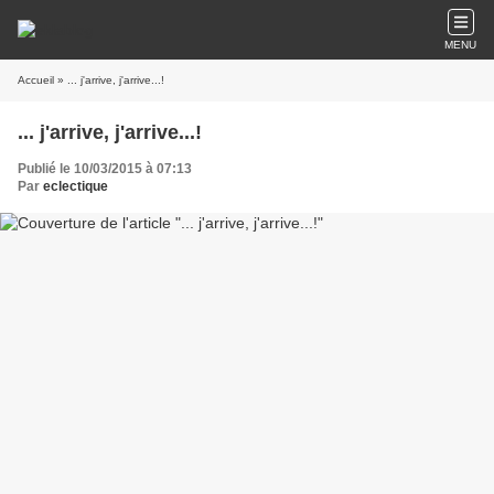
MENU
Accueil
» ... j'arrive, j'arrive...!
... j'arrive, j'arrive...!
Publié le 10/03/2015 à 07:13
Par
eclectique