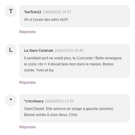
T
TooTsie22
13/03/2015 18:57
Ah si j'avais des ailes moi!!
Répondre
L
La Gare Centrale
10/03/2015 18:40
Il semblait qu'il ne volait plus, le Concorde ! Belle envergure
le zozio.<br /> Il devait faire bon dans le marais. Bonne
soirée. Yves et Isa
Répondre
*
*cricrimary
10/03/2015 17:25
Salut Daniel. Elle amorce un virage à gauche (sourire).
Bonne soirée à vous deux, Chris
Répondre