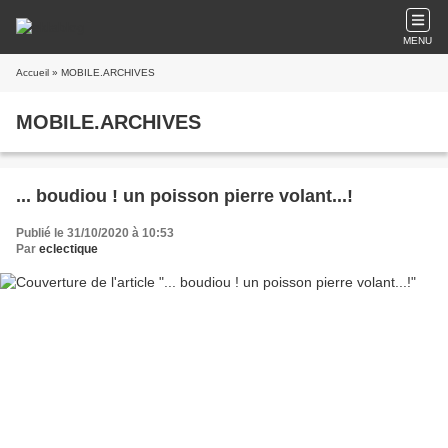
MENU
Accueil
» MOBILE.ARCHIVES
MOBILE.ARCHIVES
... boudiou ! un poisson pierre volant...!
Publié le 31/10/2020 à 10:53
Par
eclectique