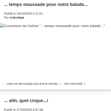
... temps maussade pour notre balade...
Publié le 28/10/2020 à 11:01
Par
eclectique
... mais ne décourage pas tout le monde...! ... bon mercredi...!
... ahh, quel cirque...!
Publié le 27/10/2020 à 07:48