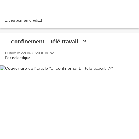
... très bon vendredi...!
... confinement... télé travail...?
Publié le 22/10/2020 à 10:52
Par
eclectique