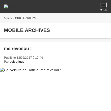
MENU
Accueil
» MOBILE.ARCHIVES
MOBILE.ARCHIVES
me revoilou !
Publié le 13/09/2017 à 17:40
Par
eclectique