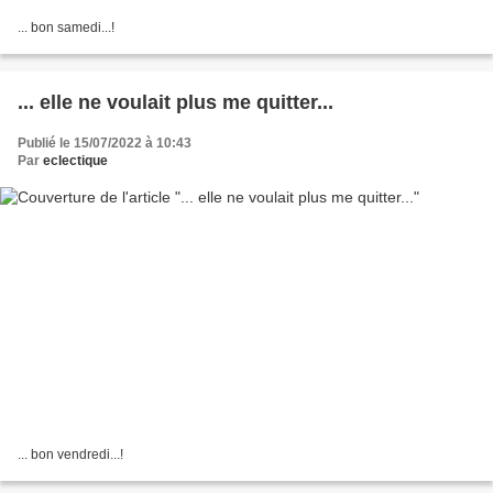
... bon samedi...!
... elle ne voulait plus me quitter...
Publié le 15/07/2022 à 10:43
Par
eclectique
... bon vendredi...!