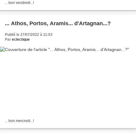
... bon vendredi...!
... Athos, Portos, Aramis... d'Artagnan...?
Publié le 27/07/2022 à 11:03
Par
eclectique
... bon mercredi...!