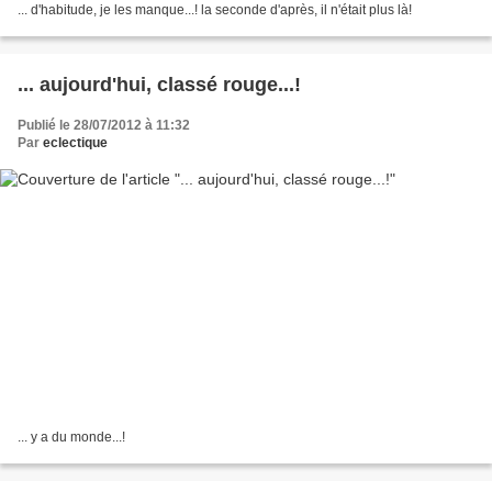
... d'habitude, je les manque...! la seconde d'après, il n'était plus là!
... aujourd'hui, classé rouge...!
Publié le 28/07/2012 à 11:32
Par
eclectique
... y a du monde...!