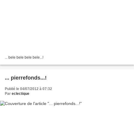
... bele bele bele bele...!
... pierrefonds...!
Publié le 04/07/2012 à 07:32
Par
eclectique