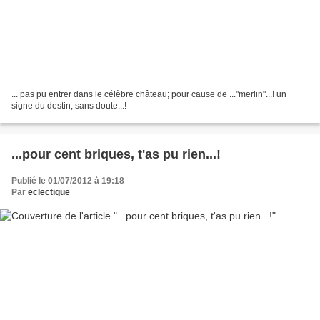
... pas pu entrer dans le célèbre château; pour cause de ..."merlin"...! un
signe du destin, sans doute...!
...pour cent briques, t'as pu rien...!
Publié le 01/07/2012 à 19:18
Par
eclectique