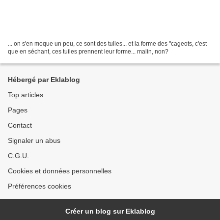
... on s'en moque un peu, ce sont des tuiles... et la forme des "cageots, c'est
que en séchant, ces tuiles prennent leur forme... malin, non?
Hébergé par Eklablog
Top articles
Pages
Contact
Signaler un abus
C.G.U.
Cookies et données personnelles
Préférences cookies
Créer un blog sur Eklablog