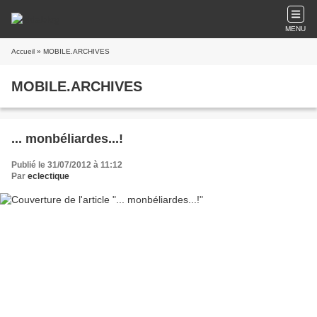
MENU
Accueil
» MOBILE.ARCHIVES
MOBILE.ARCHIVES
... monbéliardes...!
Publié le 31/07/2012 à 11:12
Par
eclectique