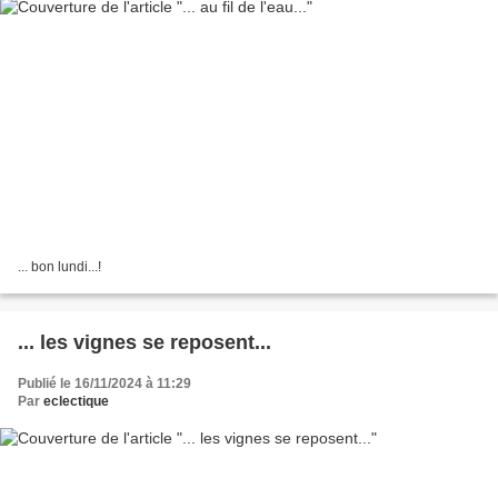
... bon lundi...!
... les vignes se reposent...
Publié le 16/11/2024 à 11:29
Par
eclectique