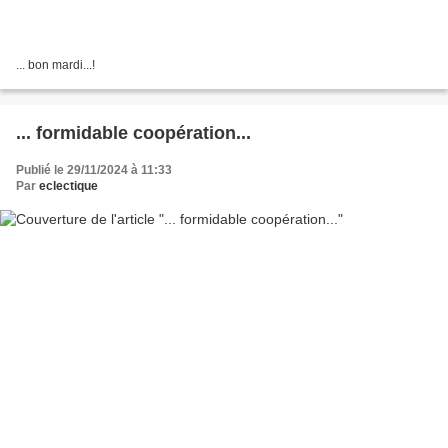
... bon mardi...!
... formidable coopération...
Publié le 29/11/2024 à 11:33
Par
eclectique