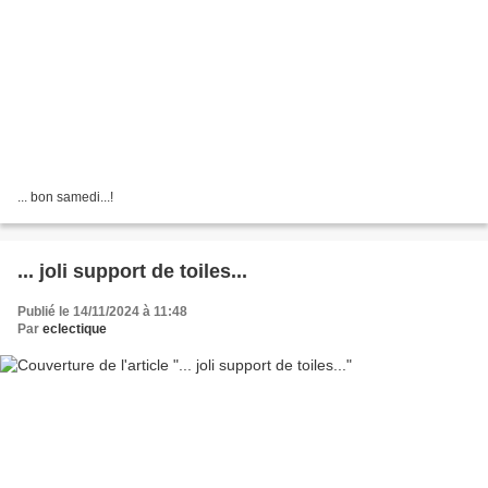
... bon samedi...!
... joli support de toiles...
Publié le 14/11/2024 à 11:48
Par
eclectique