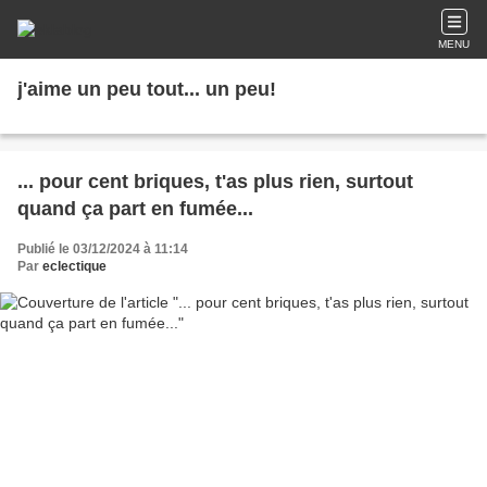
MENU
j'aime un peu tout... un peu!
... pour cent briques, t'as plus rien, surtout
quand ça part en fumée...
Publié le 03/12/2024 à 11:14
Par
eclectique