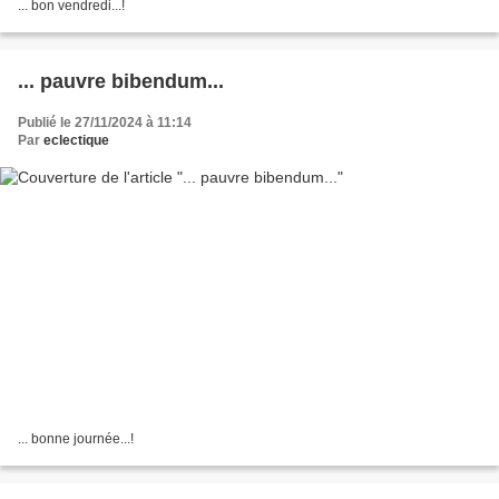
... bon vendredi...!
... pauvre bibendum...
Publié le 27/11/2024 à 11:14
Par
eclectique
... bonne journée...!