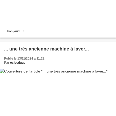
... bon jeudi...!
... une très ancienne machine à laver...
Publié le 13/11/2024 à 11:22
Par
eclectique