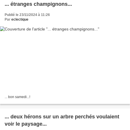
... étranges champignons...
Publié le 23/11/2024 à 11:26
Par
eclectique
... bon samedi...!
... deux hérons sur un arbre perchés voulaient
voir le paysage...