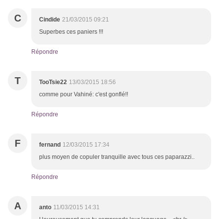
C
Cindide
21/03/2015 09:21
Superbes ces paniers !!!
Répondre
T
TooTsie22
13/03/2015 18:56
comme pour Vahiné: c'est gonflé!!
Répondre
F
fernand
12/03/2015 17:34
plus moyen de copuler tranquille avec tous ces paparazzi..
Répondre
A
anto
11/03/2015 14:31