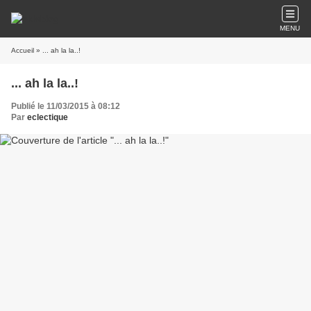
MENU
Accueil
» ... ah la la..!
... ah la la..!
Publié le 11/03/2015 à 08:12
Par
eclectique