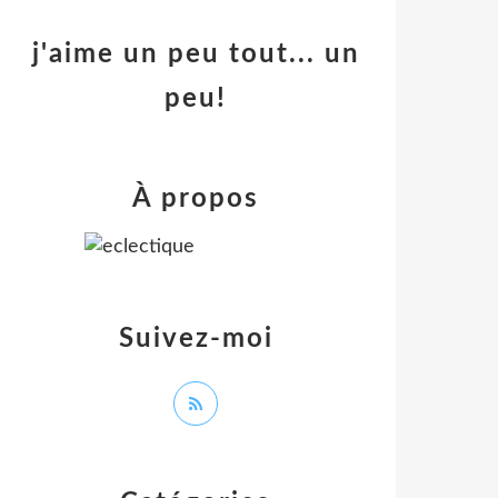
j'aime un peu tout... un
peu!
À propos
Suivez-moi