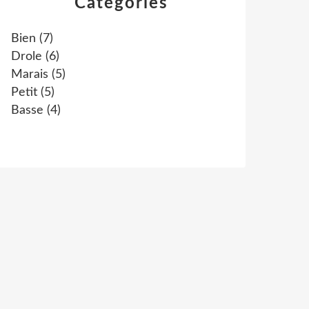
Catégories
Bien
(7)
Drole
(6)
Marais
(5)
Petit
(5)
Basse
(4)