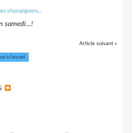
on samedi...!
Article suivant »
ur à l'accueil