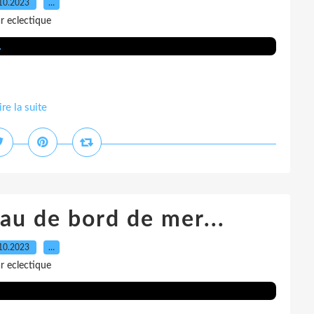
10.2023
…
r eclectique
ire la suite
eau de bord de mer...
10.2023
…
r eclectique