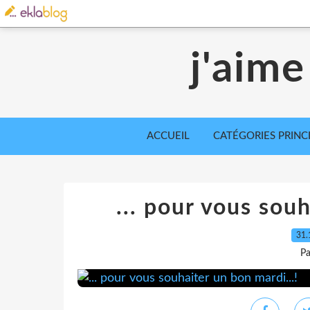
j'aime
ACCUEIL
CATÉGORIES PRINC
... pour vous souh
31.
Pa