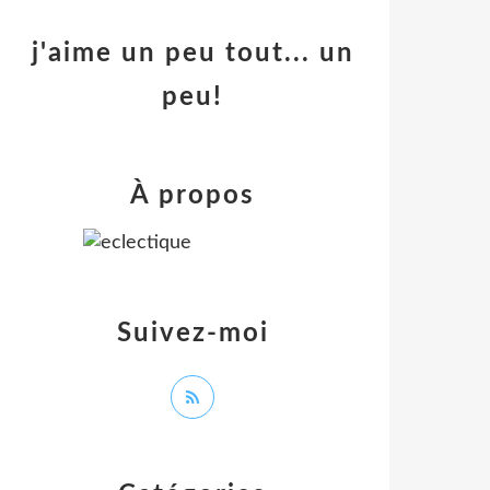
j'aime un peu tout... un
peu!
À propos
Suivez-moi