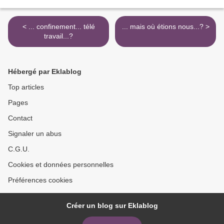
< ... confinement... télé
... mais où étions nous...? >
travail...?
Hébergé par Eklablog
Top articles
Pages
Contact
Signaler un abus
C.G.U.
Cookies et données personnelles
Préférences cookies
Créer un blog sur Eklablog