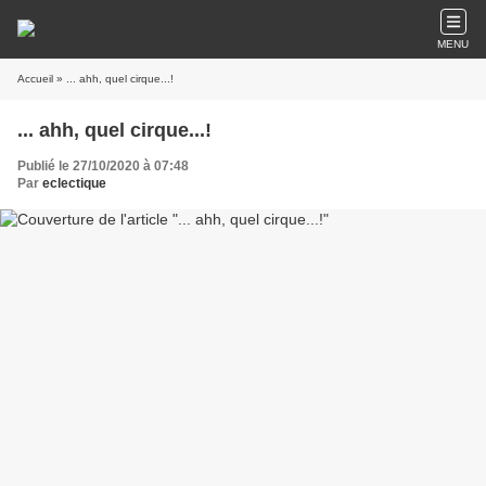
MENU
Accueil
» ... ahh, quel cirque...!
... ahh, quel cirque...!
Publié le 27/10/2020 à 07:48
Par
eclectique