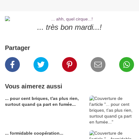
... très bon mardi...!
Partager
Vous aimerez aussi
... pour cent briques, t'as plus rien,
surtout quand ça part en fumée...
... formidable coopération...