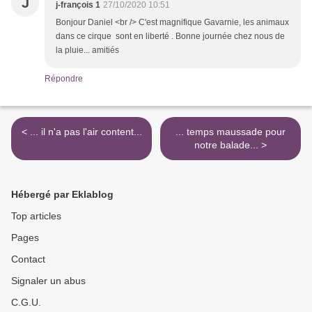
J
j-françois 1
27/10/2020 10:51
Bonjour Daniel <br /> C'est magnifique Gavarnie, les animaux
dans ce cirque sont en liberté . Bonne journée chez nous de
la pluie... amitiés
Répondre
< ... il n'a pas l'air content...
... temps maussade pour
notre balade... >
Hébergé par Eklablog
Top articles
Pages
Contact
Signaler un abus
C.G.U.