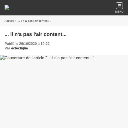
MENU
Accueil
» ... il n'a pas l'air content...
... il n'a pas l'air content...
Publié le 26/10/2020 à 10:22
Par
eclectique