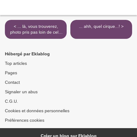
< ... là, vous trouverez,
... ahh, quel cirque...! >
photo pris pas loin de celle
d'hier !
Hébergé par Eklablog
Top articles
Pages
Contact
Signaler un abus
C.G.U.
Cookies et données personnelles
Préférences cookies
Créer un blog sur Eklablog