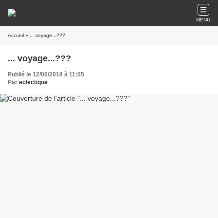
MENU
Accueil
» ... voyage...???
... voyage...???
Publié le 12/06/2018 à 11:55
Par
eclectique