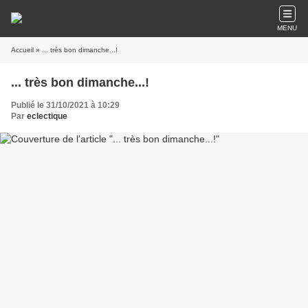
MENU
Accueil
» ... très bon dimanche...!
... très bon dimanche...!
Publié le 31/10/2021 à 10:29
Par
eclectique