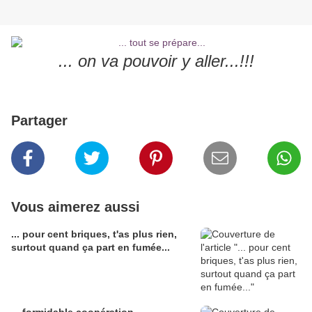
... on va pouvoir y aller...!!!
Partager
Vous aimerez aussi
... pour cent briques, t'as plus rien,
surtout quand ça part en fumée...