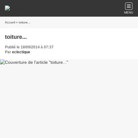
MENU
Accueil
» toiture...
toiture...
Publié le 18/09/2014 à 07:37
Par
eclectique