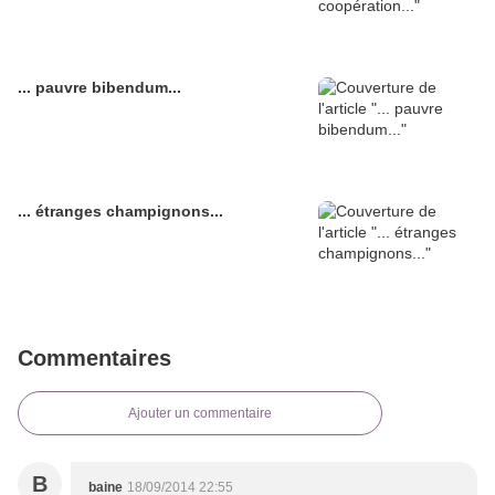
... pauvre bibendum...
... étranges champignons...
Commentaires
Ajouter un commentaire
B
baine
18/09/2014 22:55