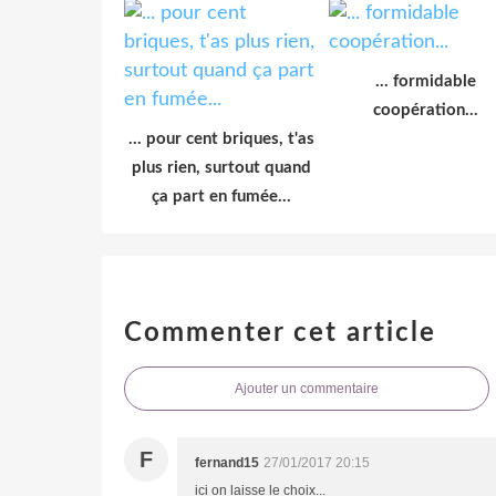
... formidable
coopération...
... pour cent briques, t'as
plus rien, surtout quand
ça part en fumée...
Commenter cet article
Ajouter un commentaire
F
fernand15
27/01/2017 20:15
ici on laisse le choix...