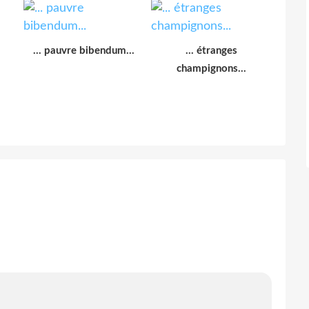
... pauvre bibendum...
... étranges
champignons...