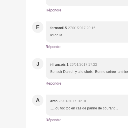
Répondre
F
fernand15
27/01/2017 20:15
ici on la
Répondre
J
j-françois 1
26/01/2017 17:22
Bonsoir Daniel y a le choix ! Bonne soirée amiti
Répondre
A
anto
26/01/2017 16:10
......ou toc toc en cas de panne de courant ...
Répondre