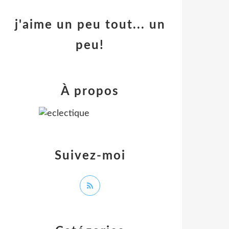
j'aime un peu tout... un
peu!
À propos
Suivez-moi