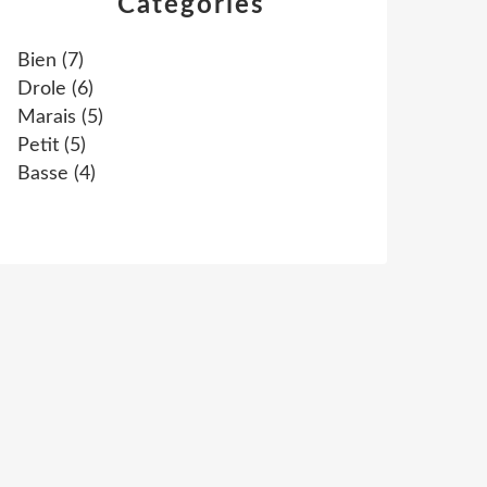
Catégories
Bien
(7)
Drole
(6)
Marais
(5)
Petit
(5)
Basse
(4)