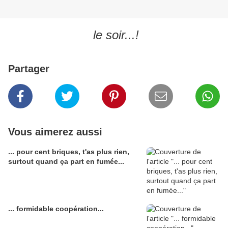
le soir...!
Partager
Vous aimerez aussi
... pour cent briques, t'as plus rien,
surtout quand ça part en fumée...
... formidable coopération...