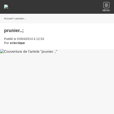
MENU
Accueil
» prunier..;
prunier..;
Publié le 03/04/2014 à 12:52
Par
eclectique