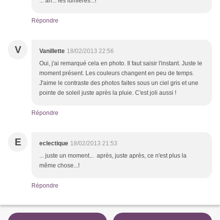
... ah... les lumières...!
Répondre
V
Vanillette
18/02/2013 22:56
Oui, j'ai remarqué cela en photo. Il faut saisir l'instant. Juste le
moment présent. Les couleurs changent en peu de temps.
J'aime le contraste des photos faites sous un ciel gris et une
pointe de soleil juste après la pluie. C'est joli aussi !
Répondre
E
eclectique
18/02/2013 21:53
... juste un moment... après, juste après, ce n'est plus la
même chose...!
Répondre