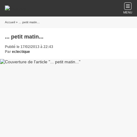
MENU
Accueil
» ... petit matin...
... petit matin...
Publié le 17/02/2013 à 22:43
Par
eclectique