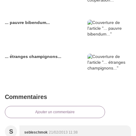
... pauvre bibendum...
... étranges champignons...
Commentaires
Ajouter un commentaire
S
sebleschmok
21/02/2013 11:38