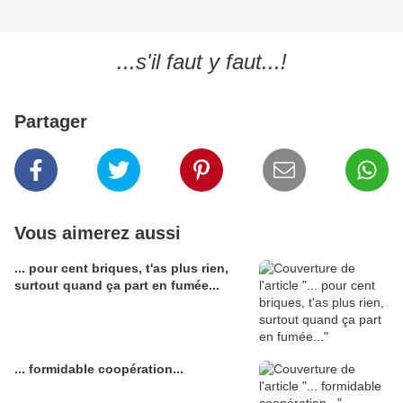
...s'il faut y faut...!
Partager
Vous aimerez aussi
... pour cent briques, t'as plus rien,
surtout quand ça part en fumée...
... formidable coopération...