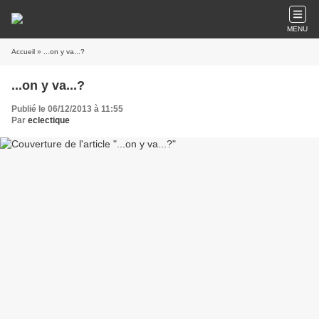
MENU
Accueil
» ...on y va...?
...on y va...?
Publié le 06/12/2013 à 11:55
Par
eclectique