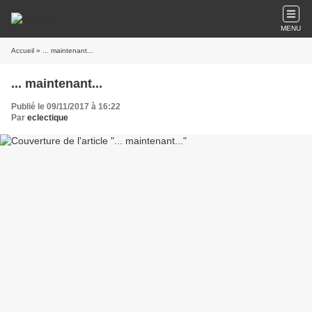
MENU
Accueil
» ... maintenant...
... maintenant...
Publié le 09/11/2017 à 16:22
Par
eclectique