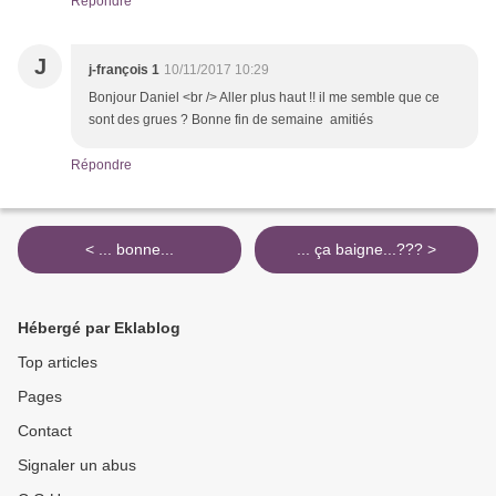
Répondre
J
j-françois 1
10/11/2017 10:29
Bonjour Daniel <br /> Aller plus haut !! il me semble que ce
sont des grues ? Bonne fin de semaine amitiés
Répondre
< ... bonne...
... ça baigne...??? >
Hébergé par Eklablog
Top articles
Pages
Contact
Signaler un abus