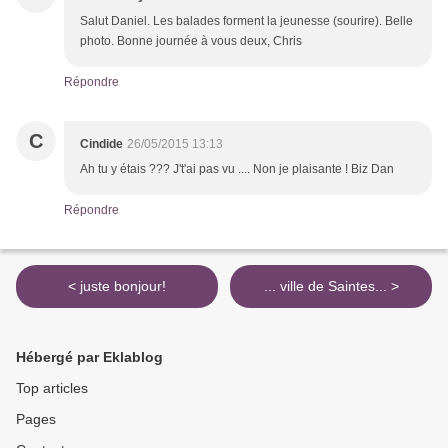
Salut Daniel. Les balades forment la jeunesse (sourire). Belle
photo. Bonne journée à vous deux, Chris
Répondre
C
Cindide
26/05/2015 13:13
Ah tu y étais ??? J't'ai pas vu .... Non je plaisante ! Biz Dan
Répondre
< juste bonjour!
... ville de Saintes... >
Hébergé par Eklablog
Top articles
Pages