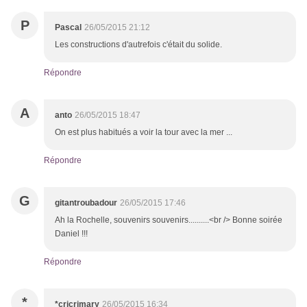
P
Pascal
26/05/2015 21:12
Les constructions d'autrefois c'était du solide.
Répondre
A
anto
26/05/2015 18:47
On est plus habitués a voir la tour avec la mer ...
Répondre
G
gitantroubadour
26/05/2015 17:46
Ah la Rochelle, souvenirs souvenirs..........<br /> Bonne soirée
Daniel !!!
Répondre
*
*cricrimary
26/05/2015 16:34