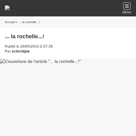
MENU
Accueil
» ... la rochelle...!
... la rochelle...!
Publié le 26/05/2015 à 07:39
Par
eclectique