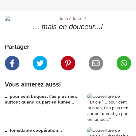
... mais en douceur...!
Partager
Vous aimerez aussi
... pour cent briques, t'as plus rien,
surtout quand ça part en fumée...
... formidable coopération...