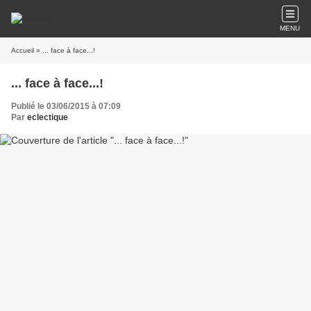
MENU
Accueil
» ... face à face...!
... face à face...!
Publié le 03/06/2015 à 07:09
Par
eclectique