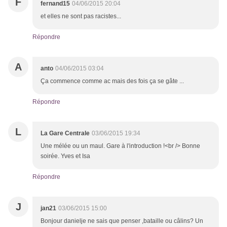
F
fernand15
04/06/2015 20:04
et elles ne sont pas racistes...
Répondre
A
anto
04/06/2015 03:04
Ça commence comme ac mais des fois ça se gâte ...
Répondre
L
La Gare Centrale
03/06/2015 19:34
Une mélée ou un maul. Gare à l'introduction !<br /> Bonne
soirée. Yves et Isa
Répondre
J
jan21
03/06/2015 15:00
Bonjour danielje ne sais que penser ,bataille ou câlins? Un