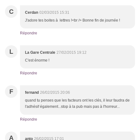
C
Cerdan
02/03/2015 15:31
J'adore tes boites à lettres !<br /> Bonne fin de journée !
Répondre
L
La Gare Centrale
27/02/2015 19:12
C'est énorme !
Répondre
F
fernand
26/02/2015 20:06
quand tu penses que les facteurs ont les clés, il leur faudra de
l'adhésif également...stop à la pub mais pas à l'horreur...
Répondre
A
anto
26/02/2015 17:01