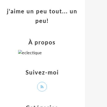
j'aime un peu tout... un
peu!
À propos
Suivez-moi