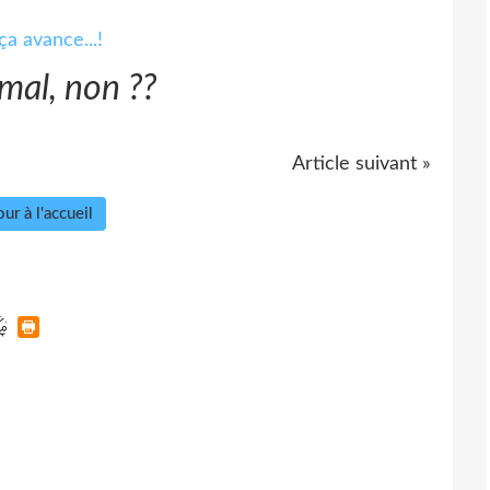
 mal, non ??
Article suivant »
ur à l'accueil