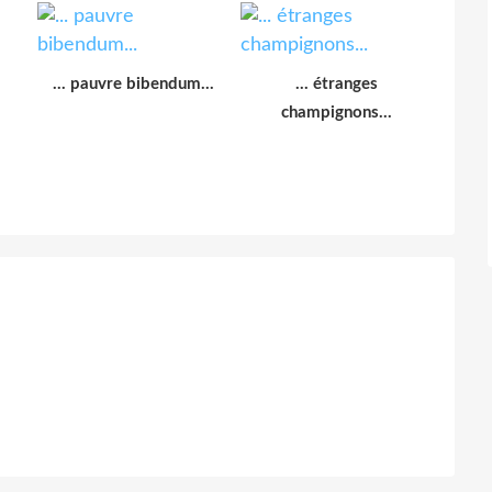
... pauvre bibendum...
... étranges
champignons...