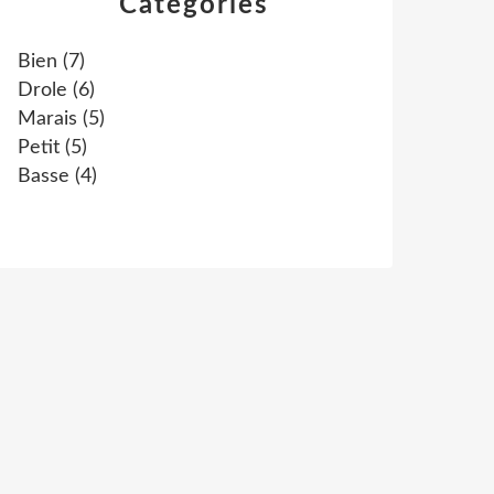
Catégories
Bien
(7)
Drole
(6)
Marais
(5)
Petit
(5)
Basse
(4)