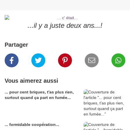
...il y a juste deux ans...!
Partager
Vous aimerez aussi
... pour cent briques, t'as plus rien,
surtout quand ça part en fumée...
... formidable coopération...