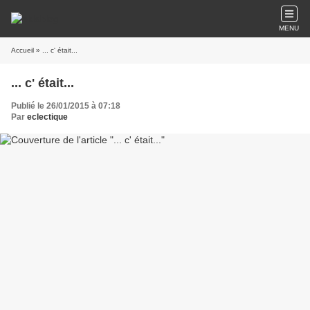
MENU
Accueil
» ... c' était...
... c' était...
Publié le 26/01/2015 à 07:18
Par
eclectique