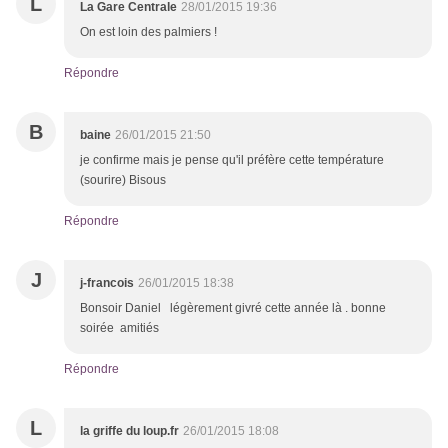
L
La Gare Centrale
28/01/2015 19:36
On est loin des palmiers !
Répondre
B
baine
26/01/2015 21:50
je confirme mais je pense qu'il préfère cette température
(sourire) Bisous
Répondre
J
j-francois
26/01/2015 18:38
Bonsoir Daniel légèrement givré cette année là . bonne
soirée amitiés
Répondre
L
la griffe du loup.fr
26/01/2015 18:08