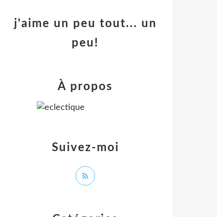
j'aime un peu tout... un
peu!
À propos
Suivez-moi