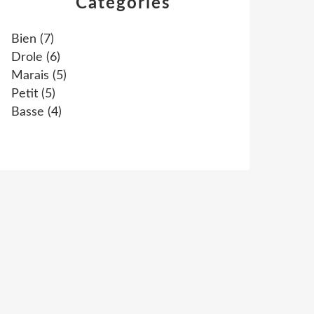
Catégories
Bien
(7)
Drole
(6)
Marais
(5)
Petit
(5)
Basse
(4)