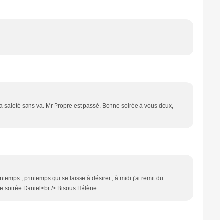
a saleté sans va. Mr Propre est passé. Bonne soirée à vous deux,
emps , printemps qui se laisse à désirer , à midi j'ai remit du
onne soirée Daniel<br /> Bisous Hélène