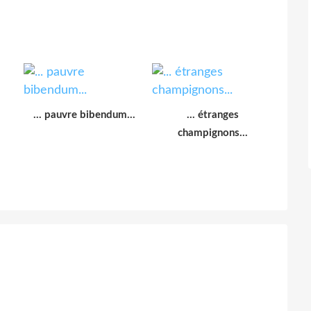
... pauvre bibendum...
... étranges
champignons...