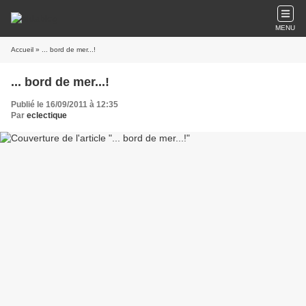
MENU
Accueil
» ... bord de mer...!
... bord de mer...!
Publié le 16/09/2011 à 12:35
Par
eclectique