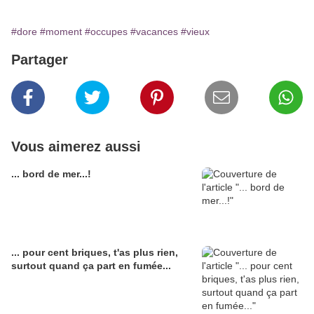
#dore
#moment
#occupes
#vacances
#vieux
Partager
Vous aimerez aussi
... bord de mer...!
... pour cent briques, t'as plus rien,
surtout quand ça part en fumée...