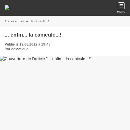
MENU
Accueil
» ... enfin... la canicule...!
... enfin... la canicule...!
Publié le 19/08/2012 à 19:43
Par
eclectique