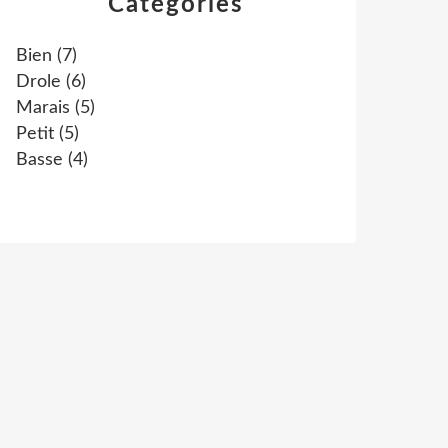
Catégories
Bien
(7)
Drole
(6)
Marais
(5)
Petit
(5)
Basse
(4)