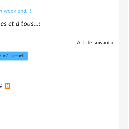
tes et à tous...!
Article suivant »
ur à l'accueil