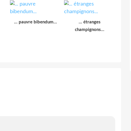
... pauvre bibendum...
... étranges
champignons...