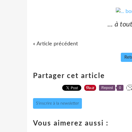
... à tou
« Article précédent
Reto
Partager cet article
Repost
0
S'inscrire à la newsletter
Vous aimerez aussi :