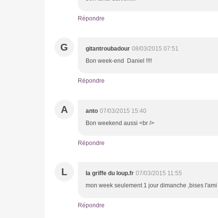
Répondre
G
gitantroubadour
08/03/2015 07:51
Bon week-end Daniel !!!!
Répondre
A
anto
07/03/2015 15:40
Bon weekend aussi <br />
Répondre
L
la griffe du loup.fr
07/03/2015 11:55
mon week seulement 1 jour dimanche ,bises l'ami
Répondre