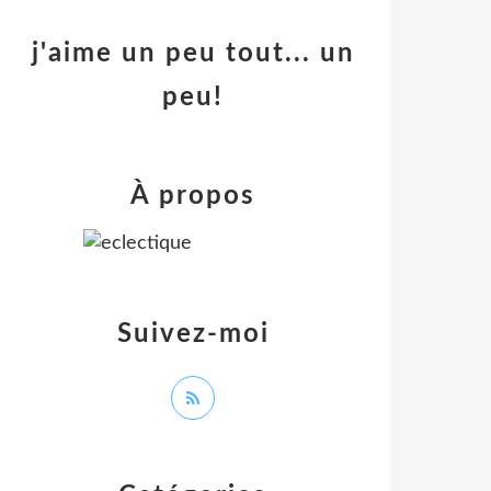
j'aime un peu tout... un
peu!
À propos
Suivez-moi