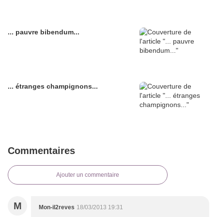
... pauvre bibendum...
... étranges champignons...
Commentaires
Ajouter un commentaire
M
Mon-il2reves
18/03/2013 19:31