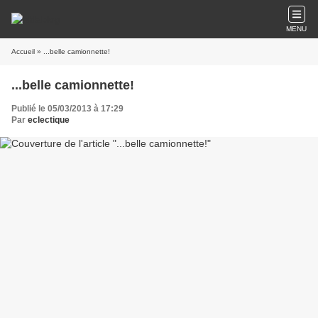
MENU
Accueil
» ...belle camionnette!
...belle camionnette!
Publié le 05/03/2013 à 17:29
Par
eclectique