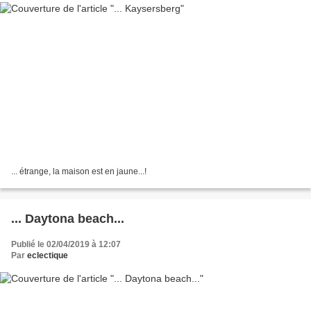
... étrange, la maison est en jaune...!
... Daytona beach...
Publié le 02/04/2019 à 12:07
Par
eclectique