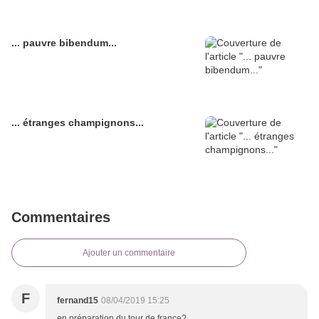
... pauvre bibendum...
... étranges champignons...
Commentaires
Ajouter un commentaire
F
fernand15
08/04/2019 15:25
en préparation du tour de france?