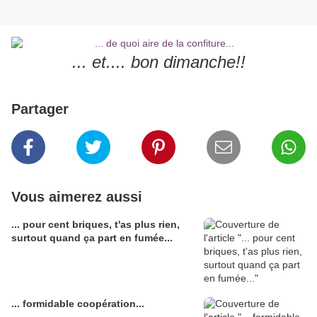
... et.... bon dimanche!!
Partager
Vous aimerez aussi
... pour cent briques, t'as plus rien,
surtout quand ça part en fumée...
... formidable coopération...