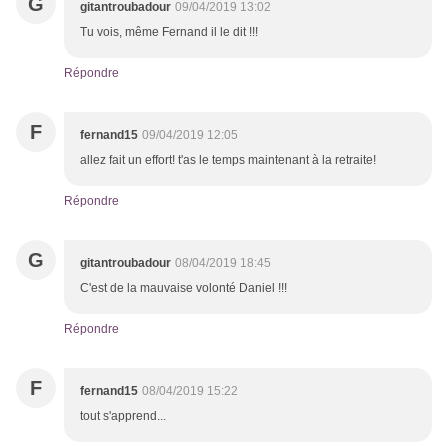
G
gitantroubadour
09/04/2019 13:02
Tu vois, même Fernand il le dit !!!
Répondre
F
fernand15
09/04/2019 12:05
allez fait un effort! t'as le temps maintenant à la retraite!
Répondre
G
gitantroubadour
08/04/2019 18:45
C'est de la mauvaise volonté Daniel !!!
Répondre
F
fernand15
08/04/2019 15:22
tout s'apprend...