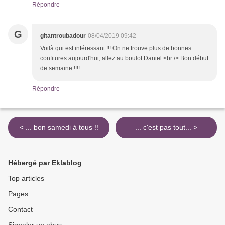
Répondre
G
gitantroubadour
08/04/2019 09:42
Voilà qui est intéressant !!! On ne trouve plus de bonnes
confitures aujourd'hui, allez au boulot Daniel <br /> Bon début
de semaine !!!!
Répondre
< ... bon samedi à tous !!
... c'est pas tout... >
Hébergé par Eklablog
Top articles
Pages
Contact