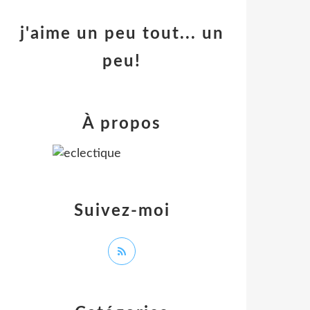
j'aime un peu tout... un
peu!
À propos
Suivez-moi