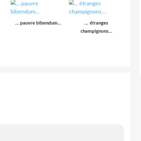
... pauvre bibendum...
... étranges
champignons...