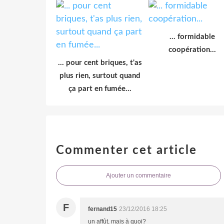
... formidable
coopération...
... pour cent briques, t'as
plus rien, surtout quand
ça part en fumée...
Commenter cet article
Ajouter un commentaire
F
fernand15
23/12/2016 18:25
un affût, mais à quoi?