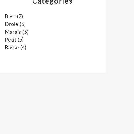
Catégories
Bien
(7)
Drole
(6)
Marais
(5)
Petit
(5)
Basse
(4)