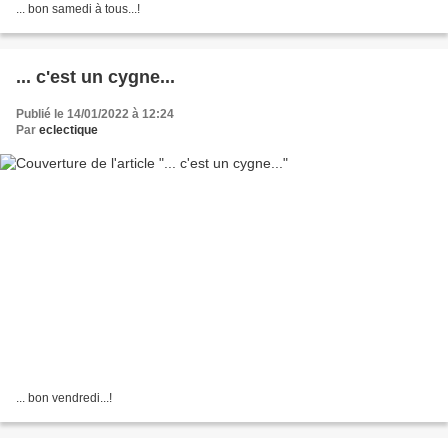
... bon samedi à tous...!
... c'est un cygne...
Publié le 14/01/2022 à 12:24
Par
eclectique
... bon vendredi...!