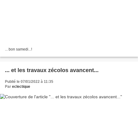
... bon samedi...!
... et les travaux zécolos avancent...
Publié le 07/01/2022 à 11:35
Par
eclectique