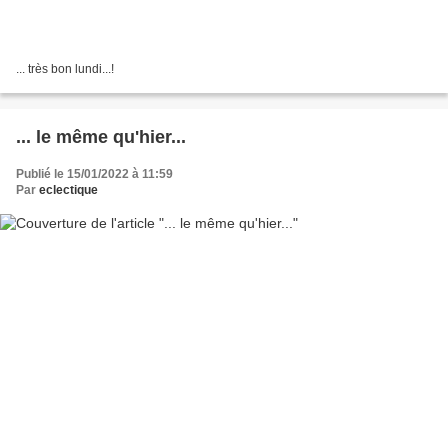
... très bon lundi...!
... le même qu'hier...
Publié le 15/01/2022 à 11:59
Par
eclectique