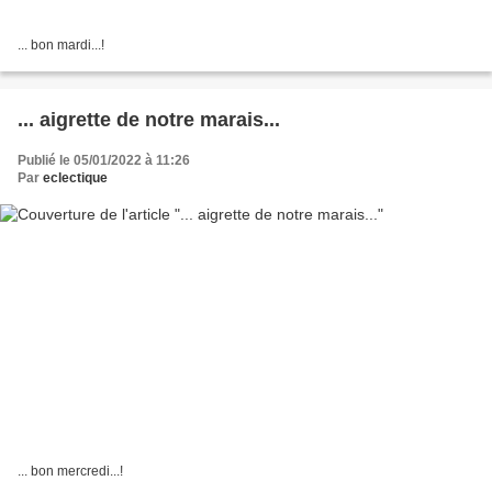
... bon mardi...!
... aigrette de notre marais...
Publié le 05/01/2022 à 11:26
Par
eclectique
... bon mercredi...!