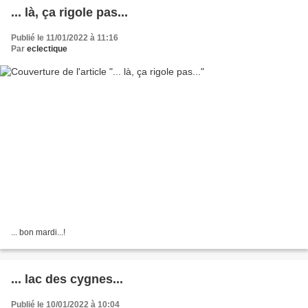
... là, ça rigole pas...
Publié le 11/01/2022 à 11:16
Par
eclectique
... bon mardi...!
... lac des cygnes...
Publié le 10/01/2022 à 10:04