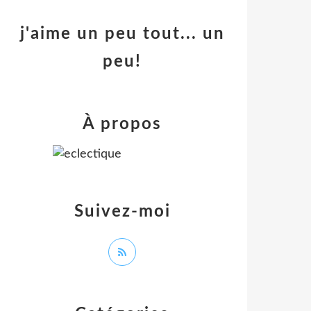
j'aime un peu tout... un
peu!
À propos
Suivez-moi