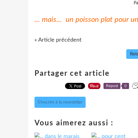
Pa
... mais... un poisson plat pour un 
« Article précédent
Reto
Partager cet article
Repost
0
S'inscrire à la newsletter
Vous aimerez aussi :