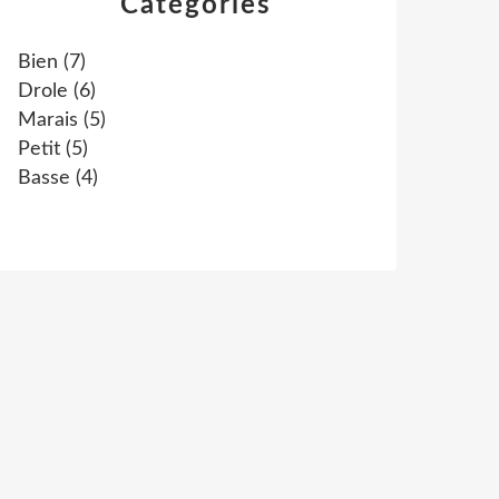
Catégories
Bien
(7)
Drole
(6)
Marais
(5)
Petit
(5)
Basse
(4)