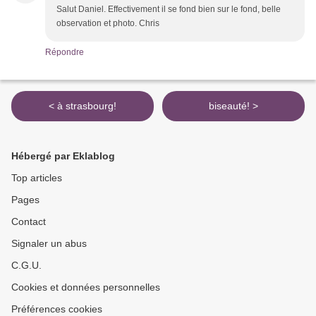
Salut Daniel. Effectivement il se fond bien sur le fond, belle
observation et photo. Chris
Répondre
< à strasbourg!
biseauté! >
Hébergé par Eklablog
Top articles
Pages
Contact
Signaler un abus
C.G.U.
Cookies et données personnelles
Préférences cookies