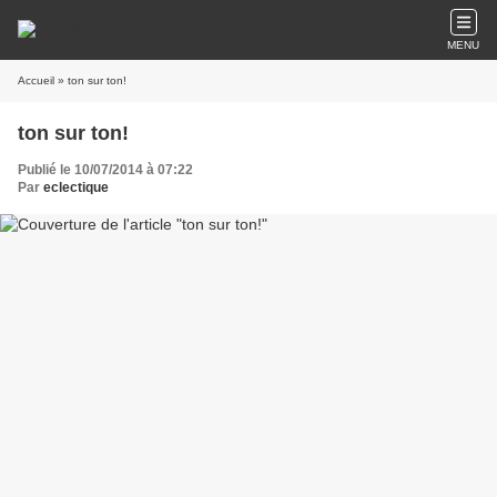
MENU
Accueil
» ton sur ton!
ton sur ton!
Publié le 10/07/2014 à 07:22
Par
eclectique