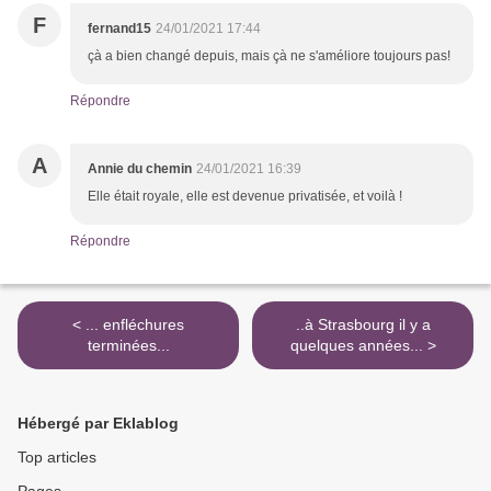
F
fernand15
24/01/2021 17:44
çà a bien changé depuis, mais çà ne s'améliore toujours pas!
Répondre
A
Annie du chemin
24/01/2021 16:39
Elle était royale, elle est devenue privatisée, et voilà !
Répondre
< ... enfléchures
..à Strasbourg il y a
terminées...
quelques années... >
Hébergé par Eklablog
Top articles