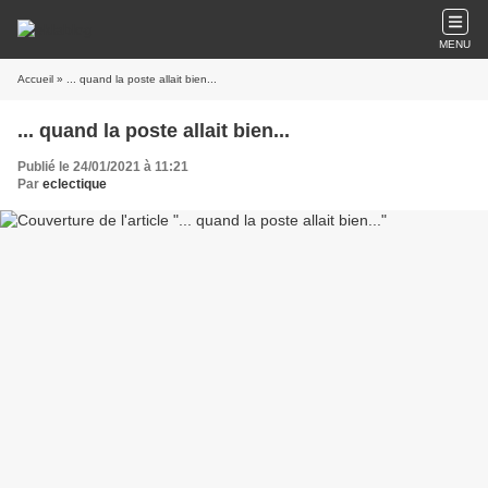
MENU
Accueil
» ... quand la poste allait bien...
... quand la poste allait bien...
Publié le 24/01/2021 à 11:21
Par
eclectique