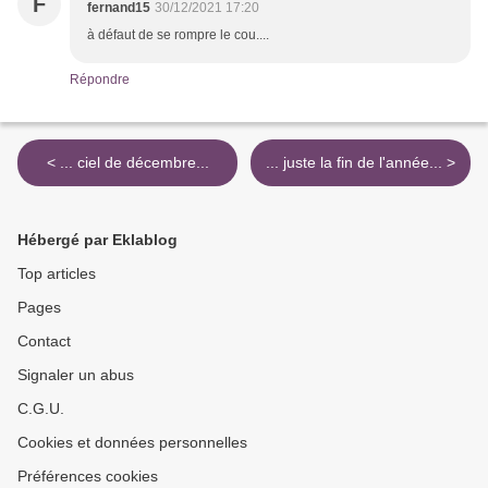
F
fernand15
30/12/2021 17:20
à défaut de se rompre le cou....
Répondre
< ... ciel de décembre...
... juste la fin de l'année... >
Hébergé par Eklablog
Top articles
Pages
Contact
Signaler un abus
C.G.U.
Cookies et données personnelles
Préférences cookies