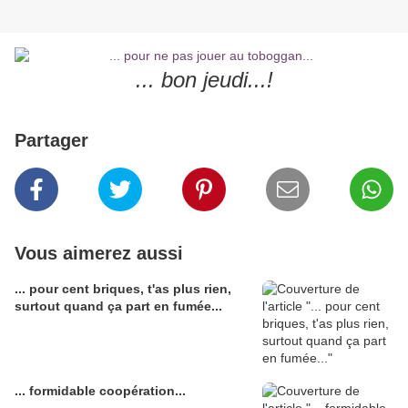
... bon jeudi...!
Partager
Vous aimerez aussi
... pour cent briques, t'as plus rien,
surtout quand ça part en fumée...
... formidable coopération...