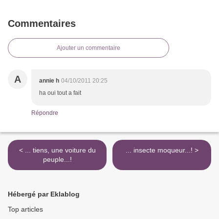
Commentaires
Ajouter un commentaire
A
annie h
04/10/2011 20:25
ha oui tout a fait
Répondre
< ... tiens, une voiture du
... insecte moqueur...! >
peuple...!
Hébergé par Eklablog
Top articles