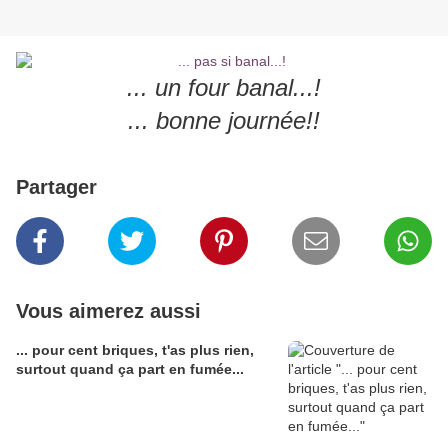
... un four banal...!
... bonne journée!!
Partager
Vous aimerez aussi
... pour cent briques, t'as plus rien,
surtout quand ça part en fumée...