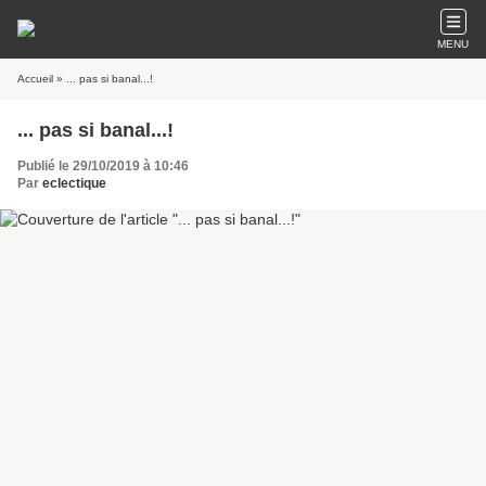
MENU
Accueil
» ... pas si banal...!
... pas si banal...!
Publié le 29/10/2019 à 10:46
Par
eclectique