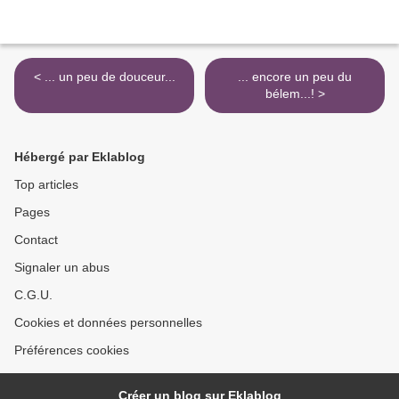
< ... un peu de douceur...
... encore un peu du
bélem...! >
Hébergé par Eklablog
Top articles
Pages
Contact
Signaler un abus
C.G.U.
Cookies et données personnelles
Préférences cookies
Créer un blog sur Eklablog