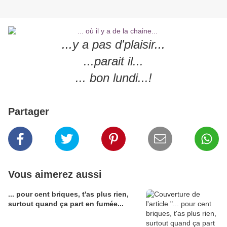
...y a pas d'plaisir...
...parait il...
... bon lundi...!
Partager
Vous aimerez aussi
... pour cent briques, t'as plus rien,
surtout quand ça part en fumée...