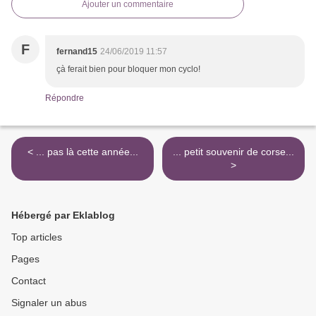
Ajouter un commentaire
F
fernand15
24/06/2019 11:57
çà ferait bien pour bloquer mon cyclo!
Répondre
< ... pas là cette année...
... petit souvenir de corse...
>
Hébergé par Eklablog
Top articles
Pages
Contact
Signaler un abus