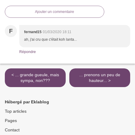
Ajouter un commentaire
F
fernand15
01/03/2020 18:11
ah, j'ai cru que c'était koh lanta...
Répondre
< ... grande gueule, mais
... prenons un peu de
sympa, non???
hauteur... >
Hébergé par Eklablog
Top articles
Pages
Contact