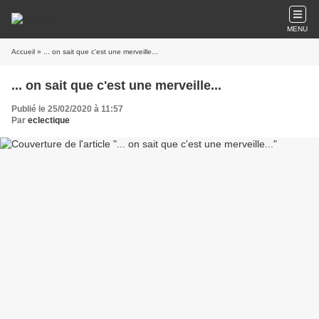
MENU
Accueil
» ... on sait que c'est une merveille...
... on sait que c'est une merveille...
Publié le 25/02/2020 à 11:57
Par
eclectique