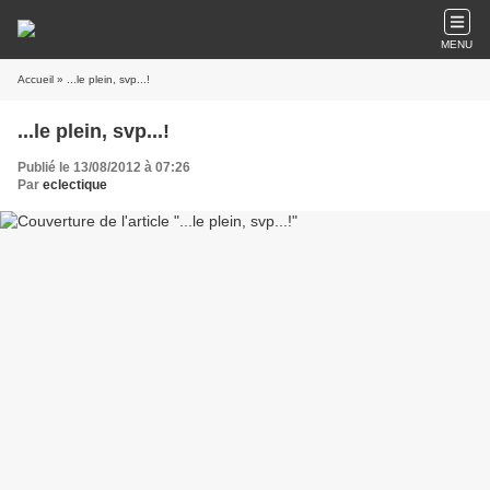
MENU
Accueil
» ...le plein, svp...!
...le plein, svp...!
Publié le 13/08/2012 à 07:26
Par
eclectique