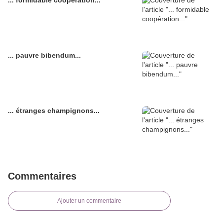
... formidable coopération...
... pauvre bibendum...
... étranges champignons...
Commentaires
Ajouter un commentaire