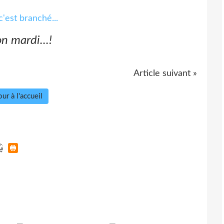
on mardi...!
Article suivant »
ur à l'accueil