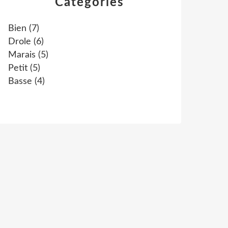
Catégories
Bien
(7)
Drole
(6)
Marais
(5)
Petit
(5)
Basse
(4)