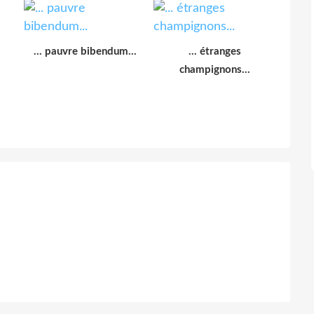
... pauvre bibendum...
... étranges
champignons...