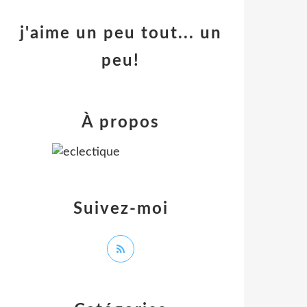
j'aime un peu tout... un
peu!
À propos
Suivez-moi