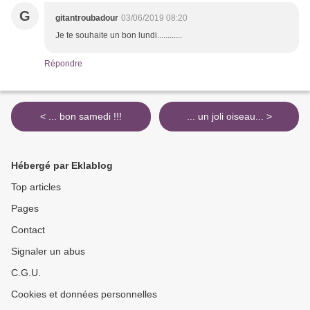
G
gitantroubadour
03/06/2019 08:20
Je te souhaite un bon lundi............
Répondre
< ... bon samedi !!!
... un joli oiseau... >
Hébergé par Eklablog
Top articles
Pages
Contact
Signaler un abus
C.G.U.
Cookies et données personnelles