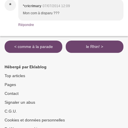
*
*cricrimary
07/07/2014 12:09
Mon com à disparu ???
Répondre
< comme à la parade
le Rhin! >
Hébergé par Eklablog
Top articles
Pages
Contact
Signaler un abus
C.G.U.
Cookies et données personnelles