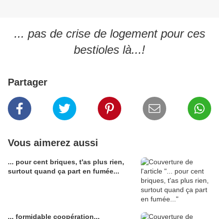
... pas de crise de logement pour ces
bestioles là...!
Partager
Vous aimerez aussi
... pour cent briques, t'as plus rien,
surtout quand ça part en fumée...
... formidable coopération...