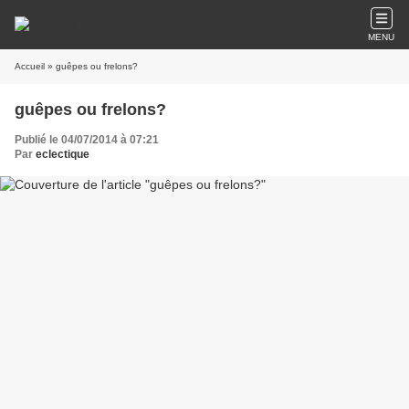
MENU
Accueil
» guêpes ou frelons?
guêpes ou frelons?
Publié le 04/07/2014 à 07:21
Par
eclectique