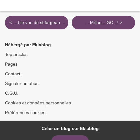
< ... tite vue de st fargeau...
... Millau... GO...! >
Hébergé par Eklablog
Top articles
Pages
Contact
Signaler un abus
C.G.U.
Cookies et données personnelles
Préférences cookies
Créer un blog sur Eklablog