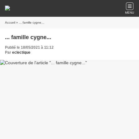
MENU
Accueil
» ... famille cygne...
... famille cygne...
Publié le 18/05/2021 à 11:12
Par
eclectique